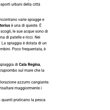
asporti urbani della città
incontrano varie spiagge e
torius
è una di queste. È
 scogli, le sue acque sono di
a di patelle e ricci. Nei
. La spiaggia è dotata di un
ambini. Poco frequentata, è
spiaggia di
Cala Regina
,
strapiombo sul mare che la
olorazione azzurro cangiante.
 risaltare maggiormente i
 quanti praticano la pesca