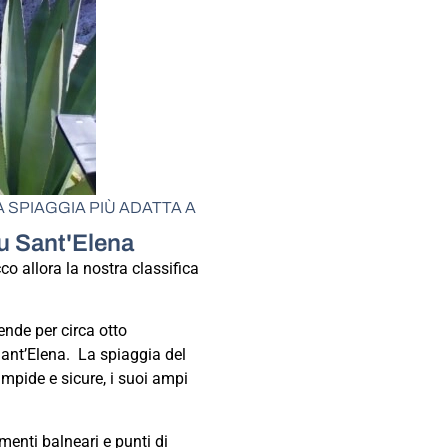
A SPIAGGIA PIÙ ADATTA A
rtu Sant'Elena
cco allora la nostra classifica
ende per circa otto
Sant’Elena. La spiaggia del
limpide e sicure, i suoi ampi
imenti balneari e punti di