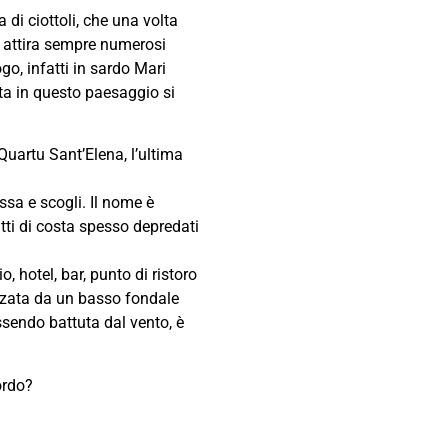
 di ciottoli, che una volta
, attira sempre numerosi
ogo, infatti in sardo Mari
ta in questo paesaggio si
uartu Sant’Elena, l’ultima
ssa e scogli. Il nome è
tti di costa spesso depredati
, hotel, bar, punto di ristoro
izzata da un basso fondale
Essendo battuta dal vento, è
ordo?