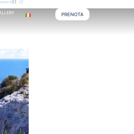
stern.it
ALLERY
PRENOTA