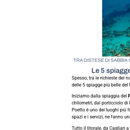
TRA DISTESE DI SABBIA 
Le 5 spiagge 
Spesso, tra le richieste dei n
delle 5 spiagge più belle del 
Iniziamo dalla spiaggia del
chilometri, dal porticciolo 
Poetto è uno dei luoghi più fr
spazi e i servizi, ne fanno 
Tutto il litorale, da Cagliari