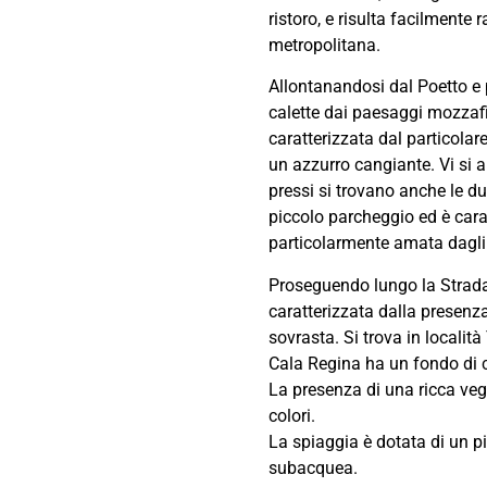
ristoro, e risulta facilmente
metropolitana.
Allontanandosi dal Poetto e 
calette dai paesaggi mozzafi
caratterizzata dal particolar
un azzurro cangiante. Vi si a
pressi si trovano anche le du
piccolo parcheggio ed è cara
particolarmente amata dagli
Proseguendo lungo la Strada 
caratterizzata dalla presenz
sovrasta. Si trova in localit
Cala Regina ha un fondo di c
La presenza di una ricca veg
colori.
La spiaggia è dotata di un 
subacquea.