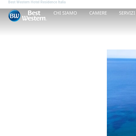
Best Western Hotel Residence Italia
CHI SIAMO
CAMERE
SERVIZI