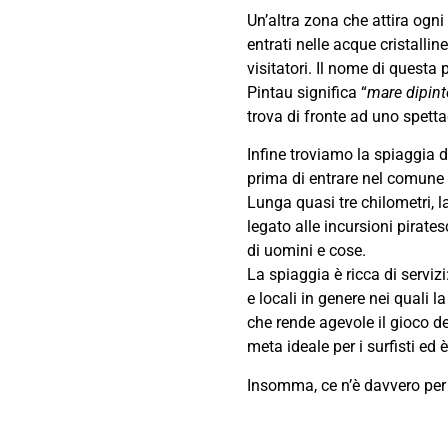
Un’altra zona che attira ogni
entrati nelle acque cristall
visitatori. Il nome di questa 
Pintau significa “
mare dipint
trova di fronte ad uno spetta
Infine troviamo la spiaggia 
prima di entrare nel comune 
Lunga quasi tre chilometri, 
legato alle incursioni pirate
di uomini e cose.
La spiaggia è ricca di servizi
e locali in genere nei quali 
che rende agevole il gioco de
meta ideale per i surfisti e
Insomma, ce n’è davvero per t