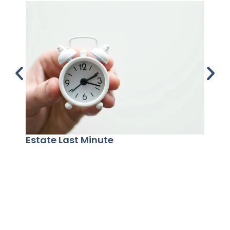
Estate Last Minute
Prom