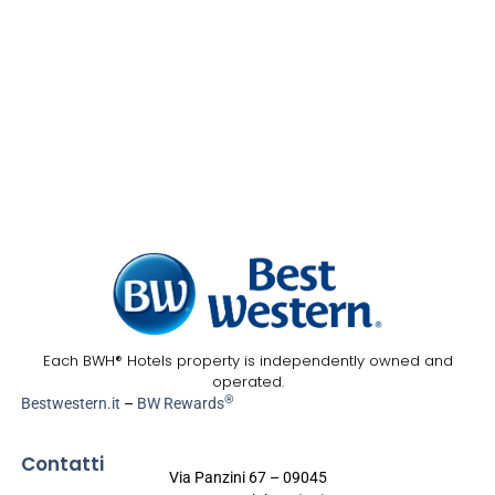
Each BWH® Hotels property is independently owned and
operated.
®
Bestwestern.it
–
BW Rewards
Contatti
Via Panzini 67 – 09045