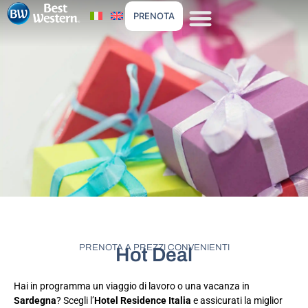
PRENOTA
PRENOTA A PREZZI CONVENIENTI
Hot Deal
Hai in programma un viaggio di lavoro o una vacanza in
Sardegna
? Scegli l’
Hotel Residence Italia
e assicurati la miglior