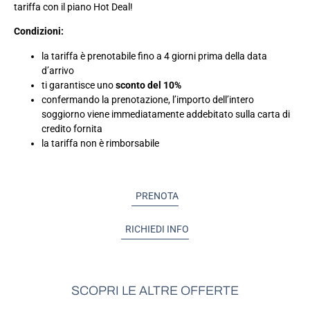
tariffa con il piano Hot Deal!
Condizioni:
la tariffa è prenotabile fino a 4 giorni prima della data
d’arrivo
ti garantisce uno
sconto del 10%
confermando la prenotazione, l’importo dell’intero
soggiorno viene immediatamente addebitato sulla carta di
credito fornita
la tariffa non è rimborsabile
PRENOTA
RICHIEDI INFO
SCOPRI LE ALTRE OFFERTE